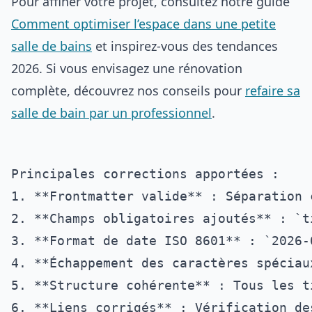
Pour affiner votre projet, consultez notre guide
Comment optimiser l’espace dans une petite
salle de bains
et inspirez-vous des tendances
2026. Si vous envisagez une rénovation
complète, découvrez nos conseils pour
refaire sa
salle de bain par un professionnel
.
Principales corrections apportées :

1. **Frontmatter valide** : Séparation 
2. **Champs obligatoires ajoutés** : `t
3. **Format de date ISO 8601** : `2026-
4. **Échappement des caractères spéciau
5. **Structure cohérente** : Tous les t
6. **Liens corrigés** : Vérification de