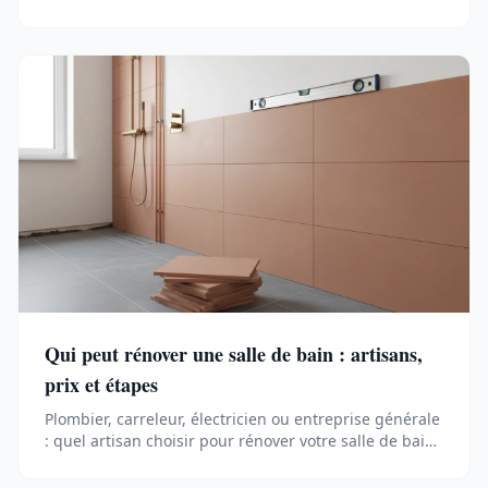
et jusqu'à 12 % plus cher. Méthode 2026.
Qui peut rénover une salle de bain : artisans,
prix et étapes
Plombier, carreleur, électricien ou entreprise générale
: quel artisan choisir pour rénover votre salle de bain,
à quel prix et en combien de temps.