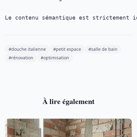
#douche italienne
#petit espace
#salle de bain
#rénovation
#optimisation
À lire également