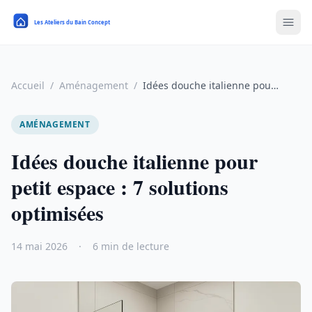
Accueil
/
Aménagement
/
Idées douche italienne pour petit espace : 7 solutions optimisées
AMÉNAGEMENT
Idées douche italienne pour
petit espace : 7 solutions
optimisées
14 mai 2026
·
6 min de lecture