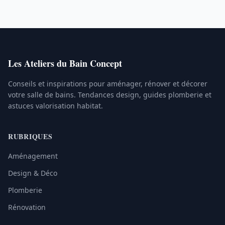
Les Ateliers du Bain Concept
Conseils et inspirations pour aménager, rénover et décorer
votre salle de bains. Tendances design, guides plomberie et
astuces valorisation habitat.
RUBRIQUES
Aménagement
Design & Déco
Plomberie
Rénovation